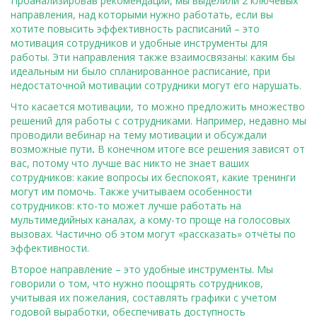
Проанализировав рекомендации, мы выделили 2 ключевых
направления, над которыми нужно работать, если вы
хотите повысить эффективность расписаний – это
мотивация сотрудников и удобные инструменты для
работы. Эти направления также взаимосвязаны: каким бы
идеальным ни было спланированное расписание, при
недостаточной мотивации сотрудники могут его нарушать.
Что касается мотивации, то можно предложить множество
решений для работы с сотрудниками. Например, недавно мы
проводили
вебинар на тему мотивации
и обсуждали
возможные пути
.
В конечном итоге все решения зависят от
вас, потому что лучше вас никто не знает ваших
сотрудников: какие вопросы их беспокоят, какие тренинги
могут им помочь. Также учитываем особенности
сотрудников: кто-то может лучше работать на
мультимедийных каналах, а кому-то проще на голосовых
вызовах. Частично об этом могут «рассказать» отчёты по
эффективности.
Второе направление – это удобные инструменты. Мы
говорили о том, что нужно поощрять сотрудников,
учитывая их пожелания, составлять графики с учетом
годовой выработки, обеспечивать доступность