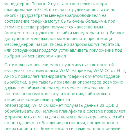
менеджеров. Первые 2 пункта можно решить и при
планировании в Excel, но если сотрудников достаточно
много? Трудозатраты менеджера/руководителя на
составление графика могут быть очень большими, при
этом не всегда график получается качественным
(множество сотрудников, ошибки менеджера и т.п.). Вопрос
доступности менеджеров можно решить при помощи
мессенджеров, чатов, писем, но запросы могут теряться,
или сотрудникам придётся устанавливать приложение под
выбранный менеджером канал.
Оптимальным решением всех упомянутых сложностей
выступают системы класса WFM. Например, WFM CC от НТЦ
АРГУС позволяет планировать графики с учётом годовой
выработки, а учитывать пожелания операторов возможно
двумя способами (оператор отмечает пожелание, и
система по возможности учитывает их, либо можно
закрепить конкретный график за
оператором). WFM CC может получать данные из ЦОВ и
обрабатывать их. Наличие план/факта в системе позволяет
формировать отчёты для анализа в разных разрезах: отчёт
по опозданиям, соблюдение расписания, продуктивность
операторов и т.д. Более того, в системе есть встроенный