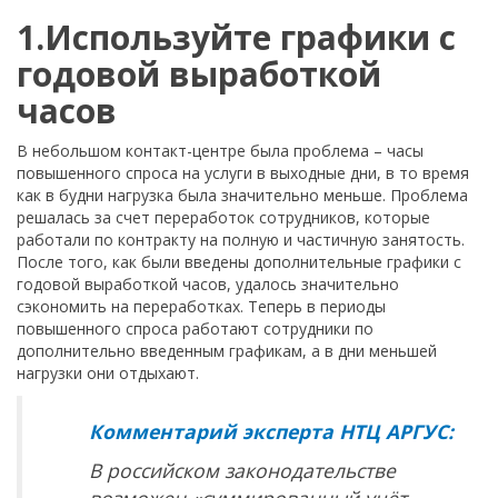
1.Используйте графики с
годовой выработкой
часов
В небольшом контакт-центре была проблема – часы
повышенного спроса на услуги в выходные дни, в то время
как в будни нагрузка была значительно меньше. Проблема
решалась за счет переработок сотрудников, которые
работали по контракту на полную и частичную занятость.
После того, как были введены дополнительные графики с
годовой выработкой часов, удалось значительно
сэкономить на переработках. Теперь в периоды
повышенного спроса работают сотрудники по
дополнительно введенным графикам, а в дни меньшей
нагрузки они отдыхают.
Комментарий эксперта НТЦ АРГУС:
В российском законодательстве