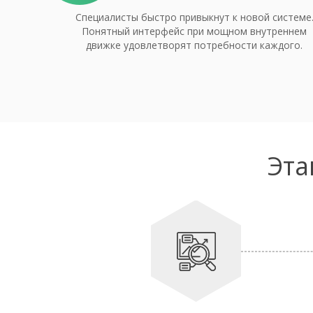
Специалисты быстро привыкнут к новой системе
Понятный интерфейс при мощном внутреннем
движке удовлетворят потребности каждого.
Эта