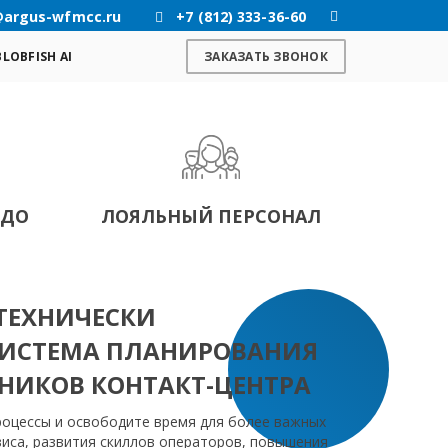
@argus-wfmcc.ru
+7 (812) 333-36-60
BLOBFISH AI
ЗАКАЗАТЬ ЗВОНОК
 ДО
ЛОЯЛЬНЫЙ ПЕРСОНАЛ
 ТЕХНИЧЕСКИ
СИСТЕМА ПЛАНИРОВАНИЯ
НИКОВ КОНТАКТ-ЦЕНТРА
роцессы и освободите время для более важных
виса, развития скиллов операторов, повышения