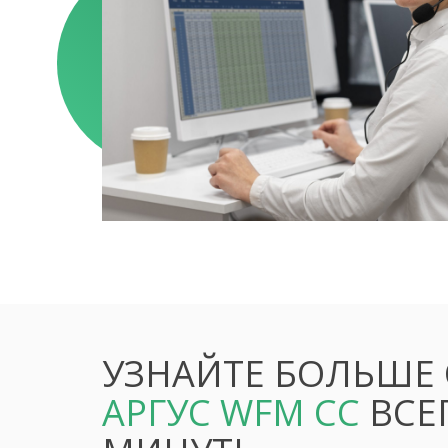
УЗНАЙТЕ БОЛЬШЕ 
АРГУС WFM CC
ВСЕ