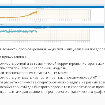
 точность прогнозирования — до 98% и визуализация предполаг
а предоставляет:
ожность ручной и автоматической корректировки исторических
димости прибегать к сторонним модулям;
и прогнозирования с шагом 5 – 15 минут;
ожность учитывать как таргетное, так и динамическое AHT;
для расчета количества операторов можно задать на разные вр
 особых событий для быстрого пересчета и корректировки прогн
ль аналитики для сравнения прогнозного и фактического график