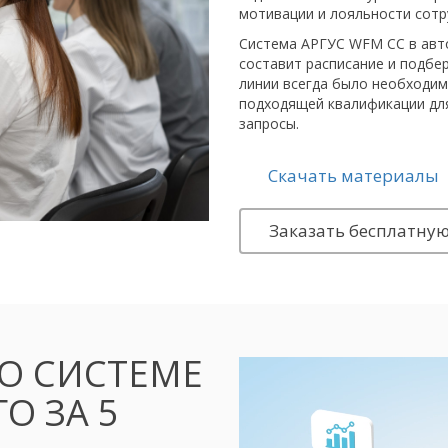
мотивации и лояльности сотр
Система АРГУС WFM CC в авто
составит расписание и подбе
линии всегда было необходим
подходящей квалификации для
запросы.
Скачать материалы
Заказать бесплатну
О СИСТЕМЕ
ГО ЗА 5