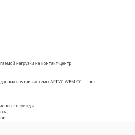
аемой нагрузки на контакт-центр.
 данных внутри системы АРГУС WFM CC — нет
еменные периоды;
оза;
ов.