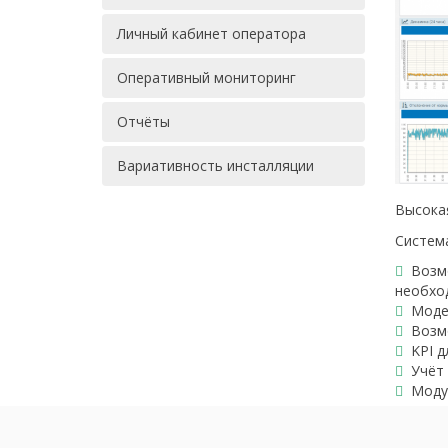
Личный кабинет оператора
Оперативный мониторинг
Отчёты
Вариативность инсталляции
Высокая
Систем
Возм
необхо
Модел
Возм
KPI 
Учёт
Моду