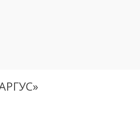
«АРГУС»