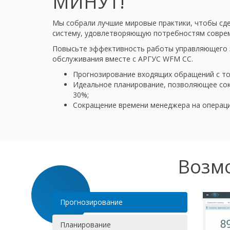
МИНУТ!
Мы собрали лучшие мировые практики, чтобы с
систему, удовлетворяющую потребностям соврем
Повысьте эффективность работы управляющего з
обслуживания вместе с АРГУС WFM CC.
Прогнозирование входящих обращений с то
Идеальное планирование, позволяющее сок
30%;
Сокращение времени менеджера на операци
Возм
Прогнозирование
Планирование