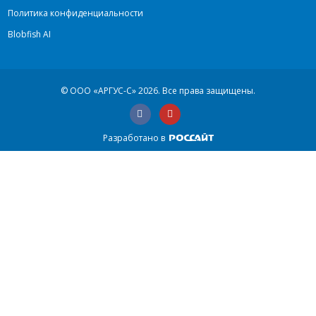
Политика конфиденциальности
Blobfish AI
© ООО «АРГУС-С» 2026.
Все права защищены.
Разработано в