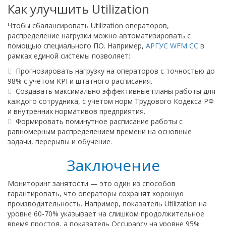
Как улучшить Utilization
Чтобы сбалансировать Utilization операторов,
распределение нагрузки можно автоматизировать с
помощью специального ПО. Например,
АРГУС WFM CC
в
рамках единой системы позволяет:
Прогнозировать нагрузку на операторов с точностью до
98% с учетом KPI и штатного расписания.
Создавать максимально эффективные планы работы для
каждого сотрудника, с учетом норм Трудового Кодекса РФ
и внутренних нормативов предприятия.
Формировать поминутное расписание работы с
равномерным распределением времени на основные
задачи, перерывы и обучение.
Заключение
Мониторинг занятости — это один из способов
гарантировать, что операторы сохранят хорошую
производительность. Например, показатель Utilization на
уровне 60-70% указывает на слишком продолжительное
время простоя, а показатель Occupancy на уровне 95%