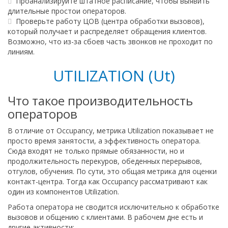
Проанализируйте штатное расписание, чтобы выявить
длительные простои операторов.
Проверьте работу ЦОВ (центра обработки вызовов),
который получает и распределяет обращения клиентов.
Возможно, что из-за сбоев часть звонков не проходит по
линиям.
UTILIZATION (Ut)
Что такое производительность
операторов
В отличие от Occupancy, метрика Utilization показывает не
просто время занятости, а эффективность оператора.
Сюда входят не только прямые обязанности, но и
продолжительность перекуров, обеденных перерывов,
отгулов, обучения. По сути, это общая метрика для оценки
контакт-центра. Тогда как Occupancy рассматривают как
один из компонентов Utilization.
Работа оператора не сводится исключительно к обработке
вызовов и общению с клиентами. В рабочем дне есть и
другие активности: