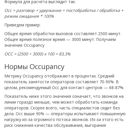
Формула для расчёта выглядит так:
Occ = разговор + удержание + постобработка / обработка +
режим ожидания * 100%
Приведем пример:
Общее время обработки вызовов составляет 2500 минут.
Общее время полезное время — 3000 минут. Получаем
значение Occupancy
OCC = (2500 ÷ 3000) x 100 = 83,3%
Нормы Occupancy
Метрику Occupancy отображают в процентах. Средний
показатель занятости операторов составляет 70-90%. В
целом, рекомендуемый Occ для контакт-центров — 68-87%.
Показатель ниже этого значения означает, что звонков на
линии гораздо меньше, чем может обработать команда
операторов. Скорее всего, часть специалистов сидит без
дела. Occ выше 90% — операторы испытывают повышенную
нагрузку из-за огромного потока звонков. Из-за этого есть
риск снижения качества обслуживания, выгорания