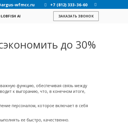
@argus-wfmcc.ru
+7 (812) 333-36-60
BLOBFISH AI
ЗАКАЗАТЬ ЗВОНОК
 сэкономить до 30%
 важную функцию, обеспечивая связь между
одит к выгоранию, что, в конечном итоге,
ение персоналом, которое включает в себя
ыполнять ее быстро, качественно.