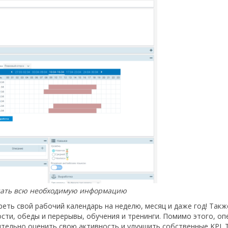
знать всю необходимую информацию
ть свой рабочий календарь на неделю, месяц и даже год! Так
ости, обеды и перерывы, обучения и тренинги. Помимо этого, о
тельно оценить свою активность и улучшить собственные KPI.