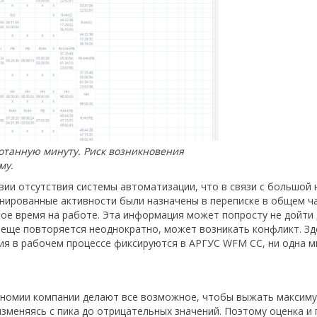
отанную минуту. Риск возникновения
му.
овии отсутствия системы автоматизации, что в связи с большой
анированные активности были назначены в переписке в общем ча
е время на работе. Эта информация может попросту не дойти д
 еще повторяется неоднократно, может возникать конфликт. З
ия в рабочем процессе фиксируются в АРГУС WFM CC, ни одна м
м
ономии компании делают все возможное, чтобы выжать максиму
изменяясь с пика до отрицательных значений. Поэтому оценка 