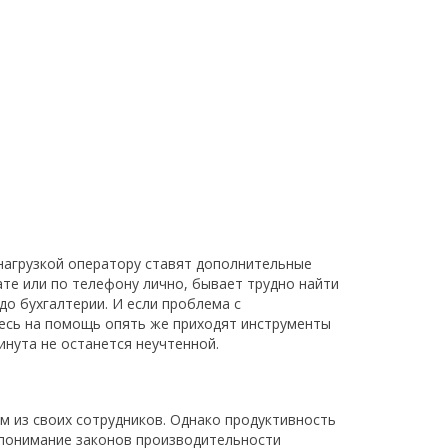
 нагрузкой оператору ставят дополнительные
те или по телефону лично, бывает трудно найти
о бухгалтерии. И если проблема с
десь на помощь опять же приходят инструменты
инута не останется неучтенной.
м из своих сотрудников. Однако продуктивность
и понимание законов производительности