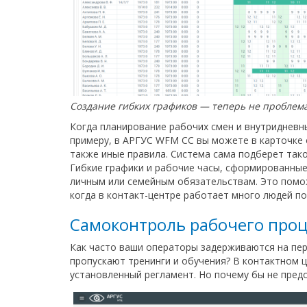
Создание гибких графиков — теперь не проблем
Когда планирование рабочих смен и внутридневн
примеру, в АРГУС WFM CC вы можете в карточке 
также иные правила. Система сама подберет тако
Гибкие графики и рабочие часы, сформированные
личным или семейным обязательствам. Это помож
когда в контакт-центре работает много людей по
Самоконтроль рабочего проц
Как часто ваши операторы задерживаются на пе
пропускают тренинги и обучения? В контактном 
установленный регламент. Но почему бы не пред