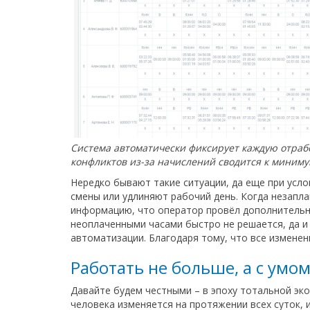
Система автоматически фиксирует каждую отраб
конфликтов из-за начислений сводится к миниму
Нередко бывают такие ситуации, да еще при усл
смены или удлиняют рабочий день. Когда незапл
информацию, что оператор провёл дополнительно
неоплаченными часами быстро не решается, да и
автоматизации. Благодаря тому, что все изменен
Работать не больше, а с умо
Давайте будем честными – в эпоху тотальной эк
человека изменяется на протяжении всех суток, 