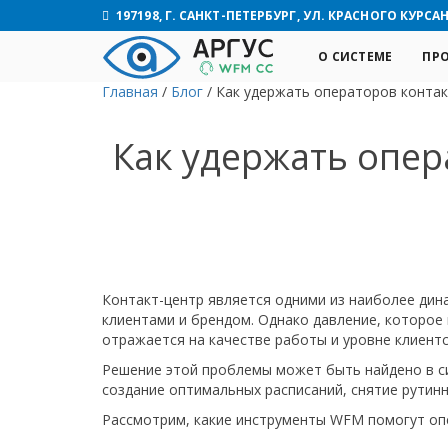
197198, Г. САНКТ-ПЕТЕРБУРГ, УЛ. КРАСНОГО КУРСАНТ
О СИСТЕМЕ
ПР
Главная
/
Блог
/
Как удержать операторов конта
Как удержать опер
Контакт-центр является одними из наиболее дин
клиентами и брендом. Однако давление, которое
отражается на качестве работы и уровне клиентс
Решение этой проблемы может быть найдено в с
создание оптимальных расписаний, снятие рутин
Рассмотрим, какие инструменты WFM помогут опе