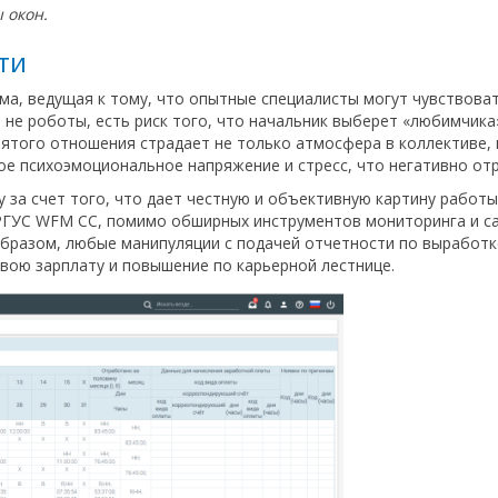
 окон.
ти
ма, ведущая к тому, что опытные специалисты могут чувствов
а не роботы, есть риск того, что начальник выберет «любимчик
зятого отношения страдает не только атмосфера в коллективе, 
е психоэмоциональное напряжение и стресс, что негативно отр
а счет того, что дает честную и объективную картину работы 
 АРГУС WFM CC, помимо обширных инструментов мониторинга и 
 образом, любые манипуляции с подачей отчетности по выработ
свою зарплату и повышение по карьерной лестнице.