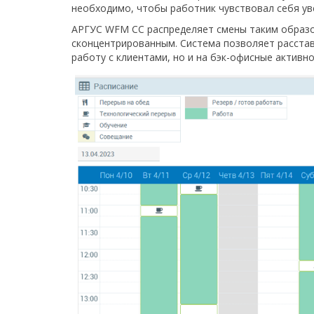
необходимо, чтобы работник чувствовал себя ув
АРГУС WFM CC распределяет смены таким образо
сконцентрированным. Система позволяет расстав
работу с клиентами, но и на бэк-офисные активн