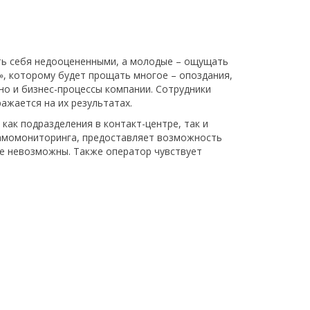
ать себя недооцененными, а молодые – ощущать
а», которому будет прощать многое – опоздания,
но и бизнес-процессы компании. Сотрудники
ажается на их результатах.
как подразделения в контакт-центре, так и
самомониторинга, предоставляет возможность
ке невозможны. Также оператор чувствует