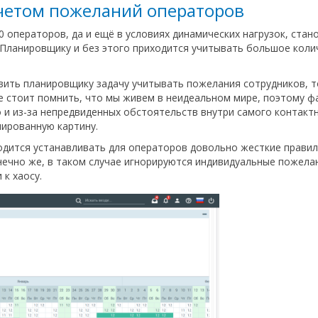
учетом пожеланий операторов
0 операторов, да и ещё в условиях динамических нагрузок, ста
 Планировщику и без этого приходится учитывать большое коли
.
авить планировщику задачу учитывать пожелания сотрудников, 
ще стоит помнить, что мы живем в неидеальном мире, поэтому 
но и из-за непредвиденных обстоятельств внутри самого контакт
ированную картину.
ходится устанавливать для операторов довольно жесткие правил
нечно же, в таком случае игнорируются индивидуальные пожела
к хаосу.