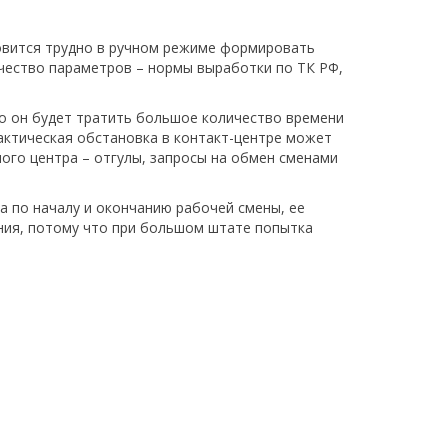
новится трудно в ручном режиме формировать
чество параметров – нормы выработки по ТК РФ,
то он будет тратить большое количество времени
фактическая обстановка в контакт-центре может
ного центра – отгулы, запросы на обмен сменами
а по началу и окончанию рабочей смены, ее
ния, потому что при большом штате попытка