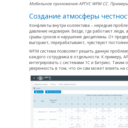
Мобильное приложение АРГУС WFM CC. Примеры
Создание атмосферы честнос
Конфликты внутри коллектива – нередкая пробле
давление недоверия. Везде, где работают люди, 
срывы сроков и нарушение дисциплины. От предв
выгорают, перерабатывают, чувствуют постоянно
WFM система позволяет решить данную проблему з
каждого сотрудника в отдельности. К примеру,
интегрировать с системами 1С и Битрикс. Таким
уверенность в том, что он сам может влиять на 