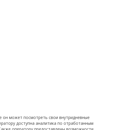
же он может посмотреть свои внутридневные
ператору доступна аналитика по отработанным
 Также оператору предоставлены возможности