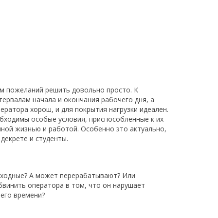
ом пожеланий решить довольно просто. К
ервалам начала и окончания рабочего дня, а
ератора хорош, и для покрытия нагрузки идеален.
обходимы особые условия, приспособленные к их
ной жизнью и работой. Особенно это актуально,
декрете и студенты.
выходные? А может перерабатывают? Или
бвинить оператора в том, что он нарушает
чего времени?