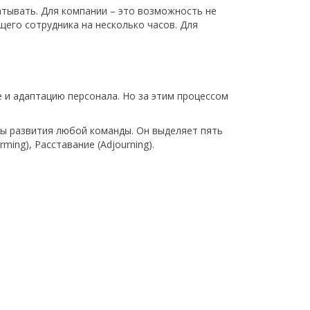
тывать. Для компании – это возможность не
щего сотрудника на несколько часов. Для
 и адаптацию персонала. Но за этим процессом
ы развития любой команды. Он выделяет пять
ing), Расставание (Adjourning).