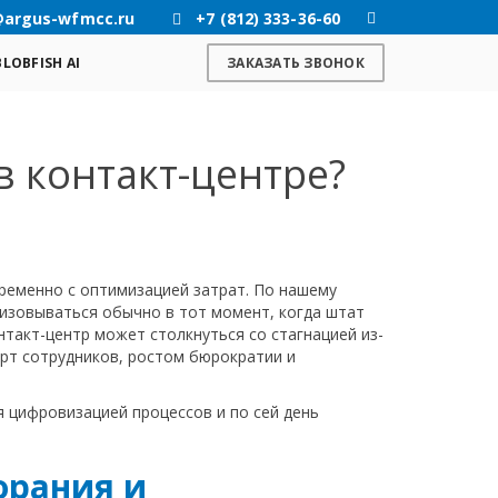
@argus-wfmcc.ru
+7 (812) 333-36-60
BLOBFISH AI
ЗАКАЗАТЬ ЗВОНОК
 контакт-центре?
ременно с оптимизацией затрат. По нашему
лизовываться обычно в тот момент, когда штат
нтакт-центр может столкнуться со стагнацией из-
рт сотрудников, ростом бюрократии и
я цифровизацией процессов и по сей день
орания и