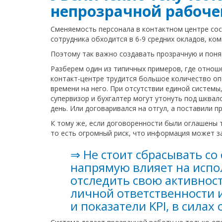
непрозрачной рабоче
Сменяемость персонала в контактном центре со
сотрудника обходится в 6-9 средних окладов, к
Поэтому так важно создавать прозрачную и поня
Разберем один из типичных примеров, где отноше
контакт-центре трудится большое количество оп
времени на него. При отсутствии единой системы
супервизор и бухгалтер могут утонуть под шквал
день. Или договаривался на отгул, а поставили пр
К тому же, если договоренности были оглашены т
то есть огромный риск, что информация может з
⇒ Не стоит сбрасывать со
напрямую влияет на испо
отследить свою активност
личной ответственности и
и показатели KPI, в сила