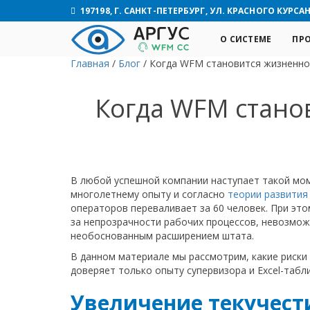
197198, Г. САНКТ-ПЕТЕРБУРГ, УЛ. КРАСНОГО КУРСАНТ
О СИСТЕМЕ
ПР
Главная
/
Блог
/
Когда WFM становится жизненно
Когда WFM стано
В любой успешной компании наступает такой мом
многолетнему опыту и согласно
теории развития
операторов переваливает за 60 человек. При это
за непрозрачности рабочих процессов, невозмож
необоснованным расширением штата.
В данном материале мы рассмотрим, какие риски 
доверяет только опыту супервизора и Excel-табл
Увеличение текучест