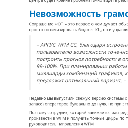
центра будет крайне проблематично видеть реал
Невозможность грам
Сокращение ФОТ – это первое о чем думает обы
просто оптимизировать бюджет КЦ, но и управл
– АРГУС WFM СС, благодаря встроен
пользователю возможности точечно 
построить прогноз потребности в о
99-100%. При планировании работы
миллиарды комбинаций графиков, ко
предложит оптимальный вариант, 
Недавно мы выпустили свежую версию системы с
запасе) операторов буквально до нуля, но при э
Поэтому сотрудник, который занимается распре
произвести в WFM и получить точные цифры по т
руководитель направления WFM.