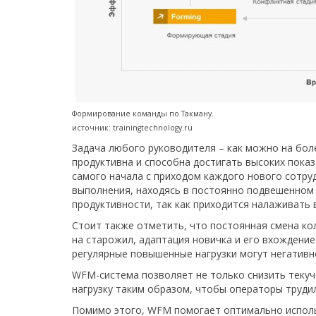
Формирование команды по Такману.
источник: trainingtechnology.ru
Задача любого руководителя – как можно на боле
продуктивна и способна достигать высоких показ
самого начала с приходом каждого нового сотру
выполнения, находясь в постоянно подвешенном 
продуктивности, так как приходится налаживать
Стоит также отметить, что постоянная смена кол
на старожил, адаптация новичка и его вхождение
регулярные повышенные нагрузки могут негативн
WFM-система позволяет не только снизить текуче
нагрузку таким образом, чтобы операторы трудил
Помимо этого, WFM помогает оптимально использ