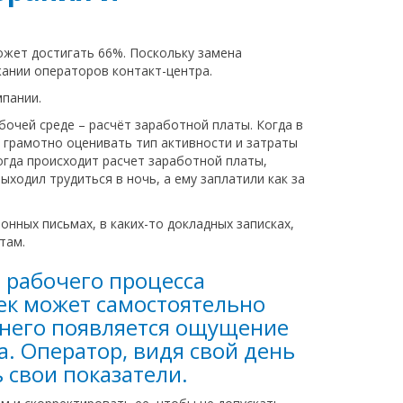
может достигать 66%. Поскольку замена
жании операторов контакт-центра.
мпании.
бочей среде – расчёт заработной платы. Когда в
 грамотно оценивать тип активности и затраты
когда происходит расчет заработной платы,
ходил трудиться в ночь, а ему заплатили как за
нных письмах, в каких-то докладных записках,
там.
ь рабочего процесса
ек может самостоятельно
у него появляется ощущение
. Оператор, видя свой день
 свои показатели.