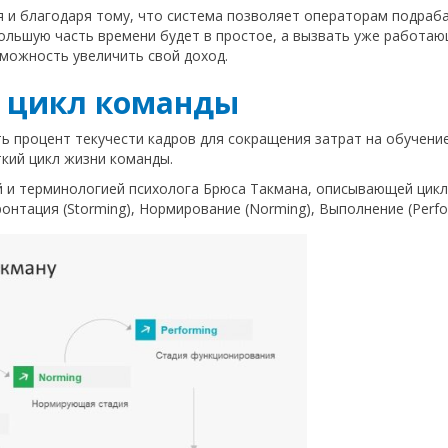
 и благодаря тому, что система позволяет операторам подраба
ольшую часть времени будет в простое, а вызвать уже работаю
можность увеличить свой доход.
 цикл команды
ь процент текучести кадров для сокращения затрат на обучение
кий цикл жизни команды.
й и терминологией психолога Брюса Такмана, описывающей цикл
нтация (Storming), Нормирование (Norming), Выполнение (Perform