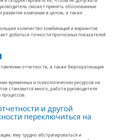
ом и скорректировать ее, чтобы не допускать
 руководитель сможет принять обоснованные
 развитие компании в целом, а также
большее количество комбинаций и вариантов
огает добиться точности прогнозных показателей
я
ставлении отчетности, а также бюрократизация
ние временных и психологических ресурсов на
етов становится много, работа руководителя
 процессов.
тчетности и другой
ожности переключиться на
ации, ему трудно абстрагироваться и