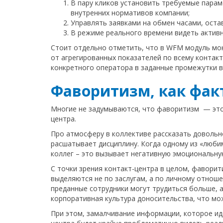
В пару кликов установить требуемые парам
внутренних нормативов компании;
Управлять заявками на обмен часами, ост
В режиме реального времени видеть активн
Стоит отдельно отметить, что в WFM модуль мон
от агрегированных показателей по всему контак
конкретного оператора в заданные промежутки в
Фаворитизм, как факт
Многие не задумываются, что фаворитизм — это 
центра.
Про атмосферу в коллективе рассказать довольн
расшатывает дисциплину. Когда одному из «любим
коллег – это вызывает негативную эмоциональную
С точки зрения контакт-центра в целом, фавори
выделяются не по заслугам, а по личному отноше
преданные сотрудники могут трудиться больше, 
корпоративная культура доносительства, что мо
При этом, замалчивание информации, которое иде