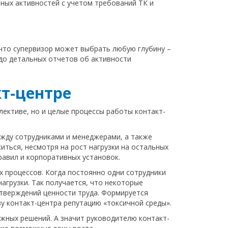
ных активностей с учетом требований ТК и
что супервизор может выбрать любую глубину –
 до детальных отчетов об активности
кт-центре
ективе, но и целые процессы работы контакт-
ежду сотрудниками и менеджерами, а также
иться, несмотря на рост нагрузки на остальных
равил и корпоративных установок.
 процессов. Когда постоянно одни сотрудники
агрузки. Так получается, что некоторые
дтверждений ценности труда. Формируется
у контакт-центра репутацию «токсичной среды».
ажных решений. А значит руководителю контакт-