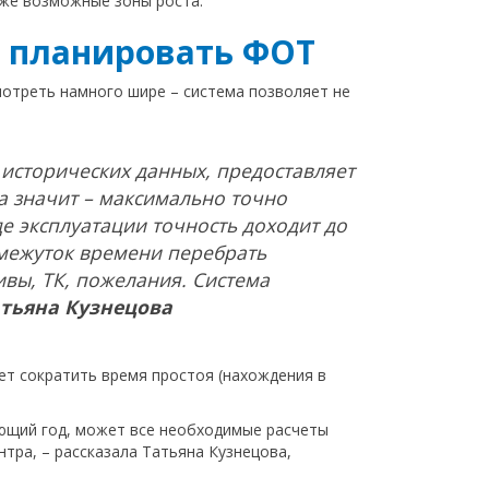
кже возможные зоны роста.
 планировать ФОТ
отреть намного шире – система позволяет не
исторических данных, предоставляет
а значит – максимально точно
е эксплуатации точность доходит до
межуток времени перебрать
вы, ТК, пожелания. Система
тьяна Кузнецова
т сократить время простоя (нахождения в
ующий год, может все необходимые расчеты
тра, – рассказала Татьяна Кузнецова,