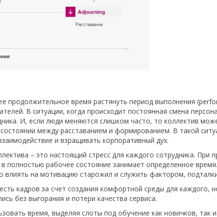
е продолжительное время растянуть период выполнения (рerfor
ателей. В ситуации, когда происходит постоянная смена персон
дника. И, если люди меняются слишком часто, то коллектив мож
состоянии между расставанием и формированием. В такой ситу
 взаимодействие и взращивать корпоративный дух.
лектива – это настоящий стресс для каждого сотрудника. При п
 в полностью рабочее состояние занимает определенное время.
о влиять на мотивацию старожил и служить фактором, подталк
сть кадров за счет создания комфортной среды для каждого, но
ись без выгорания и потери качества сервиса.
овать время, выделяя слоты под обучение как новичков, так 