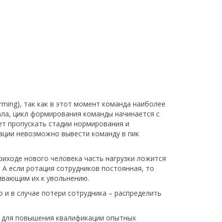
ming), так как в этот момент команда наиболее
ала, цикл формирования команды начинается с
ет пропускать стадии нормирования и
ации невозможно вывести команду в пик
риходе нового человека часть нагрузки ложится
 А если ротация сотрудников постоянная, то
ивающим их к увольнению.
 и в случае потери сотрудника – распределить
и для повышения квалификации опытных