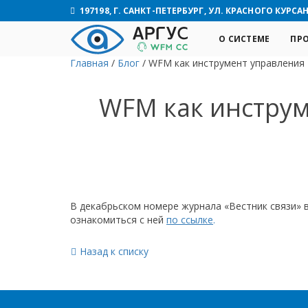
197198, Г. САНКТ-ПЕТЕРБУРГ, УЛ. КРАСНОГО КУРСАНТ
О СИСТЕМЕ
ПР
Главная
/
Блог
/
WFM как инструмент управления E
WFM как инструме
В декабрьском номере журнала «Вестник связи» 
ознакомиться с ней
по ссылке
.
Назад к списку