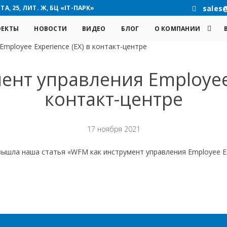
А, 25, ЛИТ. Ж, БЦ «IT-ПАРК»
sales
ОЕКТЫ
НОВОСТИ
ВИДЕО
БЛОГ
О КОМПАНИИ
mployee Experience (EX) в контакт-центре
нт управления Employee 
контакт-центре
17 ноября 2021
вышла наша статья «WFM как инструмент управления Employee Ex