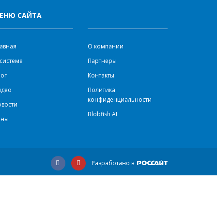
ЕНЮ САЙТА
авная
О компании
системе
Партнеры
ог
Контакты
идео
Политика
конфиденциальности
овости
Blobfish AI
ены
Разработано в