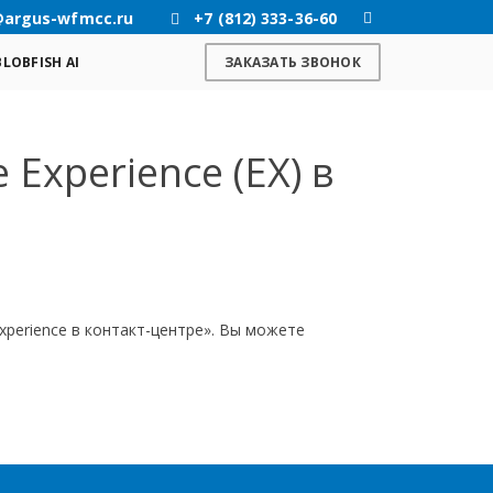
@argus-wfmcc.ru
+7 (812) 333-36-60
BLOBFISH AI
ЗАКАЗАТЬ ЗВОНОК
Experience (EX) в
perience в контакт-центре». Вы можете