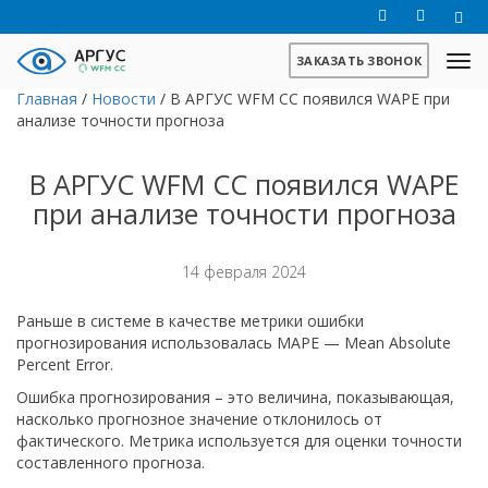
ЗАКАЗАТЬ ЗВОНОК
Главная
/
Новости
/
В АРГУС WFM CC появился WAPE при
анализе точности прогноза
В АРГУС WFM CC появился WAPE
при анализе точности прогноза
14 февраля 2024
Раньше в системе в качестве метрики ошибки
прогнозирования использовалась MAPE — Mean Absolute
Percent Error.
Ошибка прогнозирования – это величина, показывающая,
насколько прогнозное значение отклонилось от
фактического. Метрика используется для оценки точности
составленного прогноза.