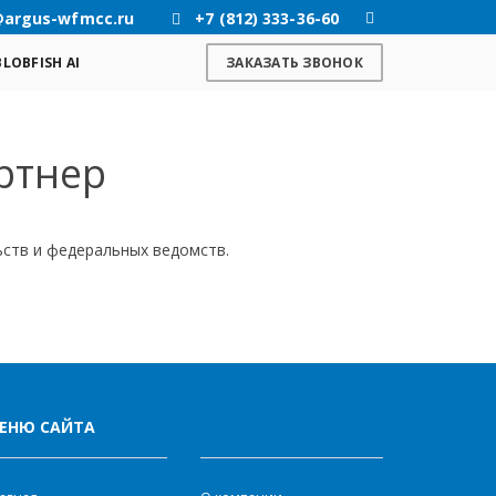
@argus-wfmcc.ru
+7 (812) 333-36-60
BLOBFISH AI
ЗАКАЗАТЬ ЗВОНОК
ртнер
ьств и федеральных ведомств.
ЕНЮ САЙТА