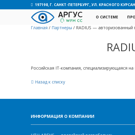
197198, Г. САНКТ-ПЕТЕРБУРГ, УЛ. КРАСНОГО КУРСАНТ
О СИСТЕМЕ
ПР
Главная
/
Партнеры
/
RADIUS — авторизованный 
RADI
Российская IT-компания, специализирующаяся на
Назад к списку
ИНФОРМАЦИЯ О КОМПАНИИ