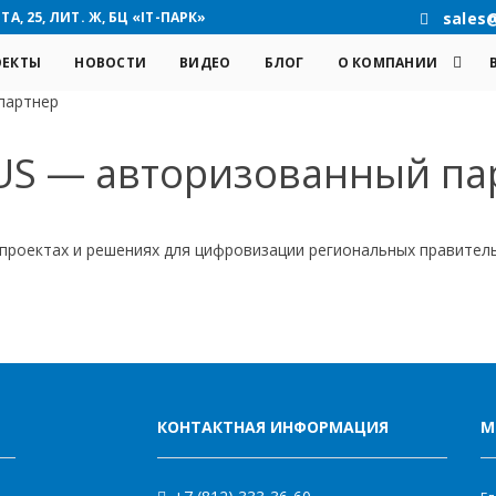
А, 25, ЛИТ. Ж, БЦ «IT-ПАРК»
sales
ОЕКТЫ
НОВОСТИ
ВИДЕО
БЛОГ
О КОМПАНИИ
партнер
US — авторизованный па
 проектах и решениях для цифровизации региональных правител
КОНТАКТНАЯ ИНФОРМАЦИЯ
М