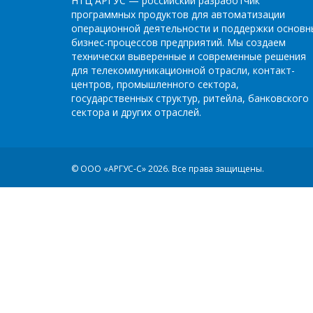
НТЦ АРГУС — российский разработчик
программных продуктов для автоматизации
операционной деятельности и поддержки основн
бизнес-процессов предприятий. Мы создаем
технически выверенные и современные решения
для телекоммуникационной отрасли, контакт-
центров, промышленного сектора,
государственных структур, ритейла, банковского
сектора и других отраслей.
© ООО «АРГУС-С» 2026.
Все права защищены.