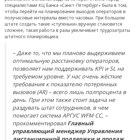
специалистами КЦ Банка «Санкт-Петербург» была в том,
чтобы перейти на планирование выходов операторов в
получасовые интервалы вместо часовых. При большом
штате создать такие «ступеньки» вручную становится
сложнее, такая работа в разы увеличивает трудозатраты
штатного планировщика.
– Даже то, что мы планово выдерживаем
оптимальную расстановку операторов,
позволяет нам поддерживать
KPI и
SL на
требуемом уровне. У нас очень жёсткие
требования к показателю потерянных
вызовов (
AR) – всего лишь полпроцента в
день. При этом также стоит задача не
раздувать штат сотрудников, в чем
помогает система АРГУС
WFM
CC, –
прокомментировал
Главный
управляющий менеджер Управления
дистанционной поддержки и продаж