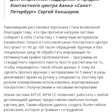
Контактного центра Банка «Санкт-
Петербург» Сергей Кокшаров.
Равномерная расстановка персонала стала возможной
благодаря тому, что при прогнозе нагрузки система
собирает в себя статистику с 5-минутным интервалом.
Ежемесячно только в голосовой канал Контактного центра
поступает от 90 до 100 тысяч обращений. Вручную и без
специальных средств обработать информацию по
пятиминуткам крайне проблематично – программы из
стандартного офисного пакета просто рассчитаны на то,
чтобы «переварить» такой объем данных. К тому же
сделать прогноз вручную с интервалами по 5 минут в разы
увеличивает время на рутину у специалиста, поэтому при
ручном планировании использовались агрегированные
показатели с получасовыми и часовыми интервалами.
Новая система АРГУС WFM CC позволяет работать с любой
детализацией данных, предоставляя наиболее полную
картину дня. Таким образом удалось создать более гибкое
расписание, которое устраивает сотрудников.