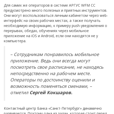
Для самих же операторов в системе АРГУС WFM CC
предусмотрено много полезных и приятных инструментов.
Они могут воспользоваться личным кабинетом через web-
интерфейс на своих рабочих местах, а также получать
необходимую информацию, к примеру push-уведомления о
перерывах, обедах, обучениях через мобильное
приложение на iOS и Android, если они находятся не у
компьютера.
– Сотрудникам понравилось мобильное
приложение. Ведь они всегда могут
посмотреть свое расписание, не находясь
непосредственно на рабочем месте.
Операторы по достоинству оценили и
возможность поменяться сменами, –
отметил
Сергей Кокшаров.
Контактный центр Банка «Санкт-Петербург» динамично
развивается. Поэтому одна из задач, которая стоит перед