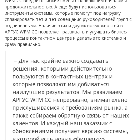
WFM CC внедрить гибкие смены с плавающим началом и
продолжительностью. А еще будут использоваться
инструменты системы, которые помогут под нагрузку
спланировать тет-а-тет совещания руководителей групп с
подчиненными. Наличие этих и других возможностей в
АРГУС WFM CC позволяет развивать и улучшать бизнес-
процессы в контактном центре и делать это системно и
сразу правильно.
– Для нас крайне важно создавать
решения, которыми действительно
пользуются в контактных центрах и
которые позволяют им добиваться
наилучших результатов. Мы развиваем
АРГУС WFM CC непрерывно, внимательно
прислушиваемся к требованиям рынка, а
также собираем обратную связь от наших
клиентов. И каждый наш заказчик с
обновлениями получает версию системы,
в которой есть новые «фишечки».