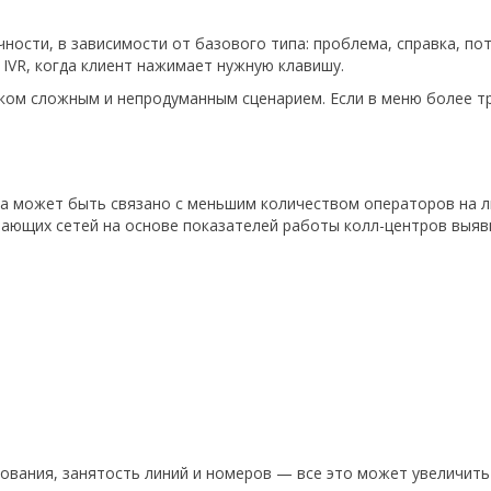
ости, в зависимости от базового типа: проблема, справка, пот
IVR, когда клиент нажимает нужную клавишу.
ом сложным и непродуманным сценарием. Если в меню более тре
а может быть связано с меньшим количеством операторов на л
учающих сетей на основе показателей работы колл-центров выяв
ования, занятость линий и номеров — все это может увеличить