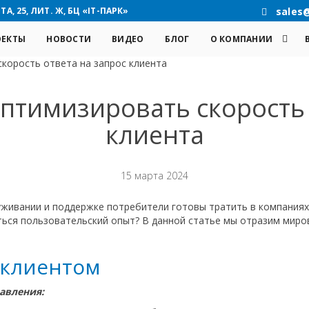
А, 25, ЛИТ. Ж, БЦ «IT-ПАРК»
sales
ОЕКТЫ
НОВОСТИ
ВИДЕО
БЛОГ
О КОМПАНИИ
скорость ответа на запрос клиента
оптимизировать скорость 
клиента
15 марта 2024
живании и поддержке потребители готовы тратить в компаниях 
ться пользовательский опыт? В данной статье мы отразим миро
 клиентом
авления: