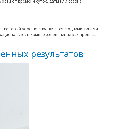
ости от времени суток, даты или сезона
р, который хорошо справляется с одними типами
рационально, в комплексе оценивая как процесс
ченных результатов