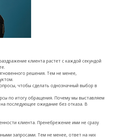
раздражение клиента растет с каждой секундой
те.
мгновенного решения. Тем не менее,
уктом.
вопросы, чтобы сделать однозначный выбор в
урсы по итогу обращения. Почему мы выставляем
с на последующее ожидание без отказа. В
енности клиента. Пренебрежение ими не сразу
ыми запросами. Тем не менее, ответ на них