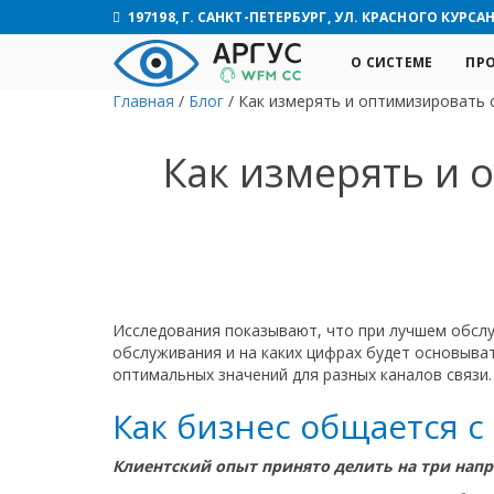
197198, Г. САНКТ-ПЕТЕРБУРГ, УЛ. КРАСНОГО КУРСАНТ
О СИСТЕМЕ
ПР
Главная
/
Блог
/
Как измерять и оптимизировать 
Как измерять и 
Исследования показывают, что при лучшем обслу
обслуживания и на каких цифрах будет основыва
оптимальных значений для разных каналов связи.
Как бизнес общается с
Клиентский опыт принято делить на три напр