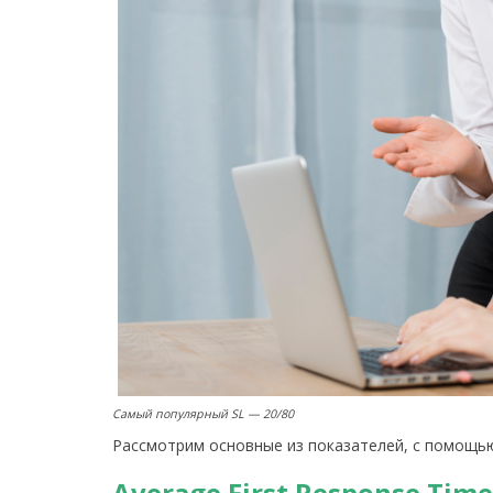
Самый популярный SL — 20/80
Рассмотрим основные из показателей, с помощью
Average First Response Tim