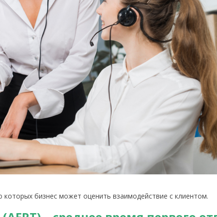
 которых бизнес может оценить взаимодействие с клиентом.
e (AFRT) – среднее время первого от