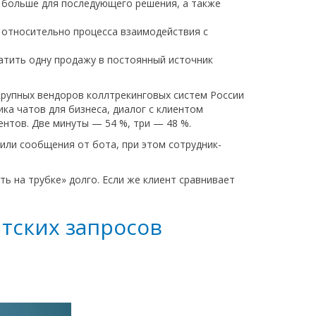
м больше для последующего решения, а также
 относительно процесса взаимодействия с
тить одну продажу в постоянный источник
 крупных вендоров коллтрекинговых систем России
ка чатов для бизнеса, диалог с клиентом
ентов. Две минуты — 54 %, три — 48 %.
или сообщения от бота, при этом сотрудник-
ь на трубке» долго. Если же клиент сравнивает
тских запросов