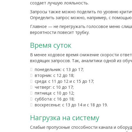
создает лучшую лояльность.
Запросы также можно поделить по уровню критичн
Определить запрос можно, например, с помощью 
Главное — не перегружать голосовое меню слишк
вероятности повесит трубку.
Время суток
В менее ходовое время снижение скорости ответ
входящих запросов. Так, аналитики одной из об
понедельник: с 13 до 17;
вторник: с 12 до 18;
среда: с 11 до 12 и с 15 до 17;
четверг: с 10 до 17;
пятница: с 10 до 12;
суббота: с 16 до 18;
воскресенье: с 13 до 14 и с 18 до 19.
Нагрузка на систему
Слабые пропускные способности канала и оборуд