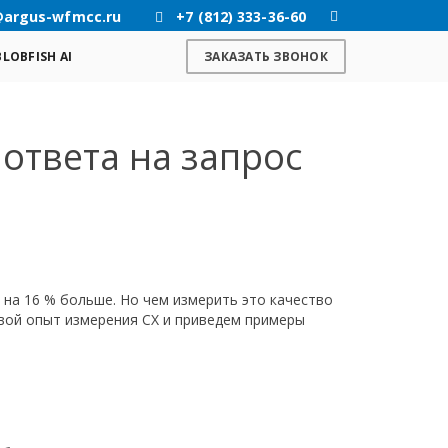
@argus-wfmcc.ru
+7 (812) 333-36-60
BLOBFISH AI
ЗАКАЗАТЬ ЗВОНОК
ответа на запрос
на 16 % больше. Но чем измерить это качество
вой опыт измерения CX и приведем примеры