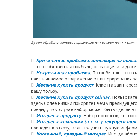
Время обработки запроса нередко зависит от срочности и слож
Критическая проблема, влияющая на польз
— его собственная прибыль, репутация или даже 
Некритичная проблема.
Потребитель готов м
накапливаемое раздражение от игнорирования за
Желание купить продукт.
Клиента заинтересо
вашу пользу.
Желание купить продукт сейчас.
Пользовате
здесь более низкий приоритет чем у предыдущего
предыдущем случае выбор может быть сделан в п
Интерес к продукту.
Набор вопросов, которы
Интерес к компании (в т. ч. у текущего пол
приведет к отказу, ведь получить нужную инфор
Косвенный, праздный интерес.
Иногда абонен