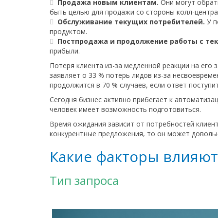
Продажа новым клиентам.
Они могут обрати
быть целью для продажи со стороны колл-центра
Обслуживание текущих потребителей.
У п
продуктом.
Постпродажа и продолжение работы с те
прибыли.
Потеря клиента из-за медленной реакции на его 
заявляет о 33 % потерь лидов из-за несвоевреме
продолжится в 70 % случаев, если ответ поступит
Сегодня бизнес активно прибегает к автоматизац
человек имеет возможность подготовиться.
Время ожидания зависит от потребностей клиента
конкурентные предложения, то он может доволь
Какие факторы влияют
Тип запроса