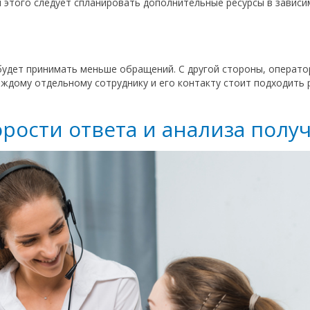
 этого следует спланировать дополнительные ресурсы в зависим
удет принимать меньше обращений. С другой стороны, операто
аждому отдельному сотруднику и его контакту стоит подходить 
рости ответа и анализа полу