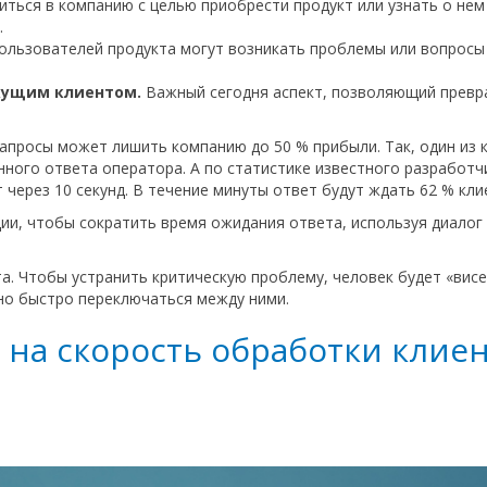
ться в компанию с целью приобрести продукт или узнать о не
.
ользователей продукта могут возникать проблемы или вопросы
кущим клиентом.
Важный сегодня аспект, позволяющий превра
запросы может лишить компанию до 50 % прибыли. Так, один из
нного ответа оператора. А по статистике известного разработчи
 через 10 секунд. В течение минуты ответ будут ждать 62 % кли
ии, чтобы сократить время ожидания ответа, используя диалог 
. Чтобы устранить критическую проблему, человек будет «висет
но быстро переключаться между ними.
 на скорость обработки клиен