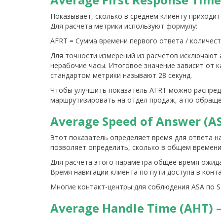
Показывает, сколько в среднем клиенту приходит
Для расчета метрики используют формулу:
AFRT = Сумма времени первого ответа / количес
Для точности измерений из расчетов исключают 
нерабочие часы. Итоговое значение зависит от 
стандартом метрики называют 28 секунд.
Чтобы улучшить показатель AFRT можно распреде
маршрутизировать на отдел продаж, а по обращ
Average Speed of Answer (A
Этот показатель определяет время для ответа на
позволяет определить, сколько в общем времени
Для расчета этого параметра общее время ожидани
Время навигации клиента по пути доступа в конт
Многие контакт-центры для соблюдения ASA по S
Average Handle Time (AHT)